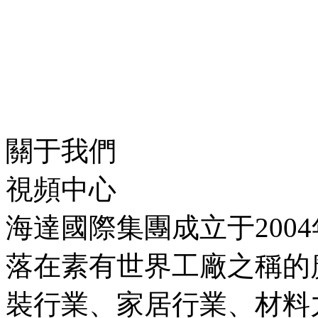
關于我們
視頻中心
海達國際集團成立于200
落在素有世界工廠之稱的
裝行業、家居行業、材料