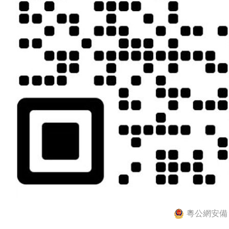
粵公網安備 44