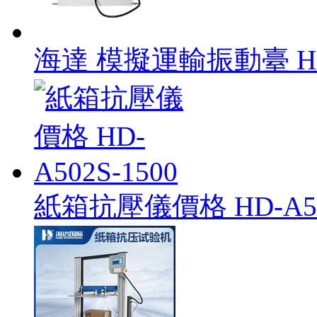
海達 模擬運輸振動臺 HD
紙箱抗壓儀價格 HD-A502