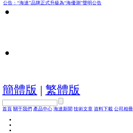
公告：“海達”品牌正式升級為“海優測”聲明公告
簡體版
|
繁體版
首頁
關于我們
產品中心
海達新聞
技術文章
資料下載
公司相冊