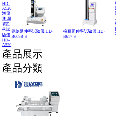
海優
測 單
翼跌
落試
銅線延伸率試驗儀 HD-
橡膠延伸率試驗儀 HD-
驗儀
B609B-S
B617-S
HD-
A520
產品展示
產品分類