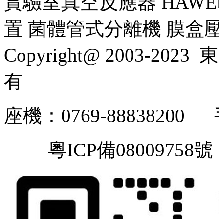
實驗室真空反應器
HAW
置
菌體管式分離機
膜盒壓
Copyright@ 2003-2023
東
有
座機：0769-88838200 
粵ICP備08009758號