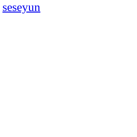
seseyun